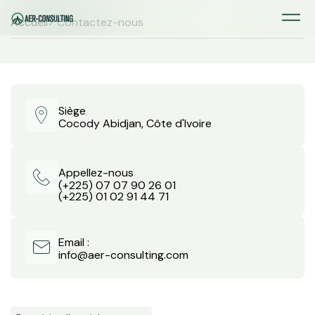
Accueil
> Contactez-nous
Siège
Cocody Abidjan, Côte d'Ivoire
Appellez-nous
(+225) 07 07 90 26 01
(+225) 01 02 91 44 71
Email :
info@aer-consulting.com